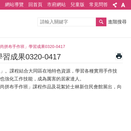
網站導覽
回首頁
市府網站
兒童版
常見問答
進階搜尋
拼布手作班」學習成果0320-0417
果0320-0417
作班」。課程結合大同區在地特色資源，學習各種實用手作技
也強化工作技能，成為厲害的居家達人。
尚拼布手作班」課程作品及花絮於士林新住民會館展出，向