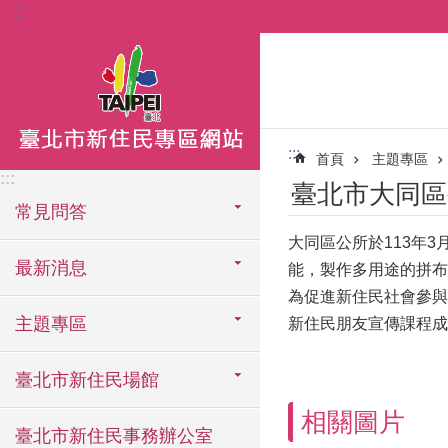
:::
跳到主要內容區塊
:::
首頁
主題專區
:::
臺北市大同區公
常見問答
大同區公所於113年
最新消息
能，製作多用途的拼布
為促進新住民社會參與
主題專區
新住民朋友宣傳課程成
臺北市新住民場館
相關圖片
臺北市新住民事務辦公室