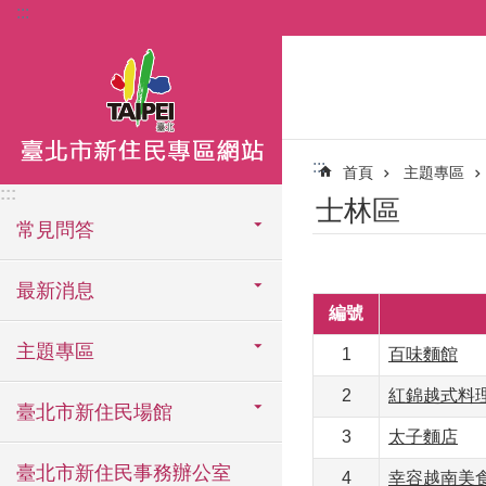
:::
跳到主要內容區塊
:::
首頁
主題專區
:::
士林區
常見問答
最新消息
編號
主題專區
1
百味麵館
2
紅錦越式料
臺北市新住民場館
3
太子麵店
臺北市新住民事務辦公室
4
幸容越南美