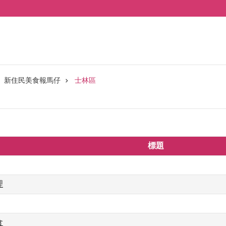
新住民美食報馬仔
士林區
標題
理
食