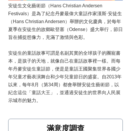
安徒生文化藝術節（Hans Christian Andersen
Festivals）是為了紀念丹麥最偉大童話作家漢斯·安徒生
（Hans Christian Andersen）舉辦的文化慶典，於每年
夏季在安徒生的故鄉歐登塞（Odense）盛大舉行，節日
旨在捕捉想像力，充滿了激情與色彩。
安徒生的童話故事可謂是名副其實的全球孩子的團寵書
本，是孩子的天地，就像自己在童話故事裡一樣。而每
年丹麥安徒生童話節，便是是童話王國聚集世界各國少
年兒童才藝表演舞台和少年兒童節日的盛宴。自2013年
以來，每年8月（第34周）都會舉辦安徒生藝術節，以
紀念這位「童話大王」，並通過安徒生的世界向人民展
示城市的魅力。
滿意度調查