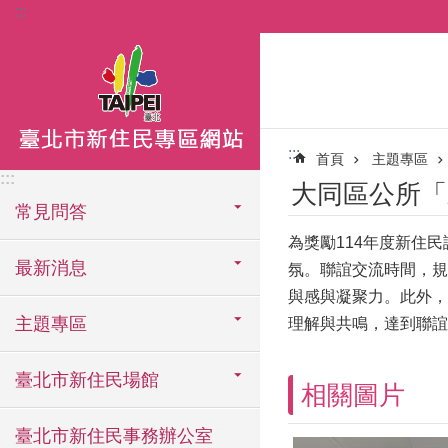
:::
跳到主要內容區塊
:::
首頁
主題專區
:::
大同區公所「
常見問答
為獎勵114年度新住
最新消息
氛。聯誼交流時間，規
與感與凝聚力。此外，
主題專區
理解與共鳴，達到聯誼
臺北市新住民場館
相關圖片
臺北市新住民事務辦公室