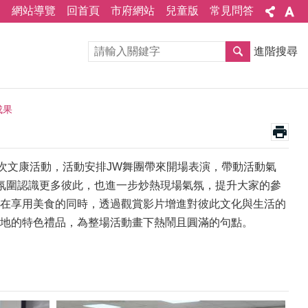
網站導覽
回首頁
市府網站
兒童版
常見問答
進階搜尋
成果
次文康活動，活動安排JW舞團帶來開場表演，帶動活動氣
的氛圍認識更多彼此，也進一步炒熱現場氣氛，提升大家的參
在享用美食的同時，透過觀賞影片增進對彼此文化與生活的
地的特色禮品，為整場活動畫下熱鬧且圓滿的句點。