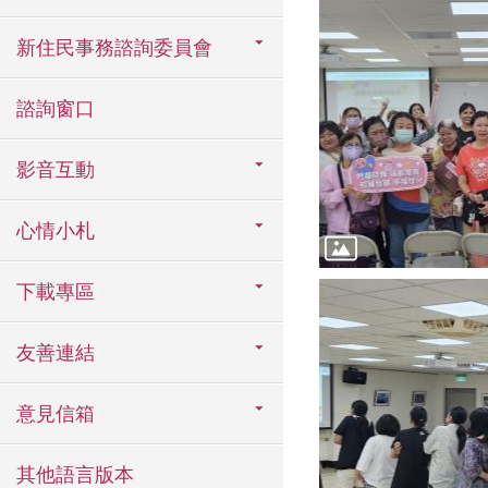
新住民事務諮詢委員會
諮詢窗口
影音互動
心情小札
下載專區
友善連結
意見信箱
其他語言版本