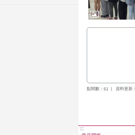
點閱數：
資料更新：11
61
:::