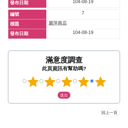
104-08-19
7
麗萍商店
104-08-19
滿意度調查
此頁資訊有幫助嗎?
回上一頁