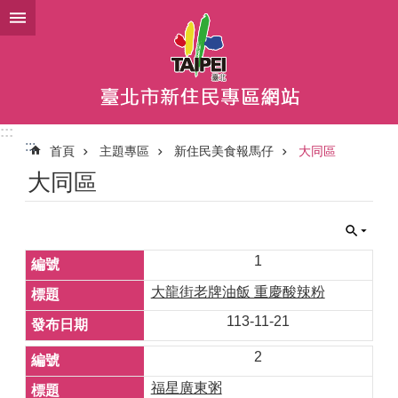
跳到主要內容區塊
:::
:::
首頁
主題專區
新住民美食報馬仔
大同區
大同區
1
大龍街老牌油飯 重慶酸辣粉
113-11-21
2
福星廣東粥