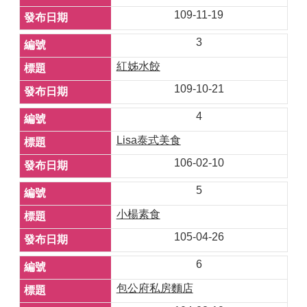
109-11-19
3
紅姊水餃
109-10-21
4
Lisa泰式美食
106-02-10
5
小楊素食
105-04-26
6
包公府私房麵店