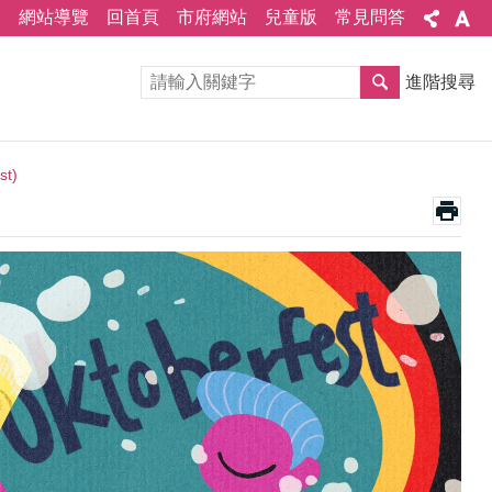
網站導覽
回首頁
市府網站
兒童版
常見問答
進階搜尋
t)