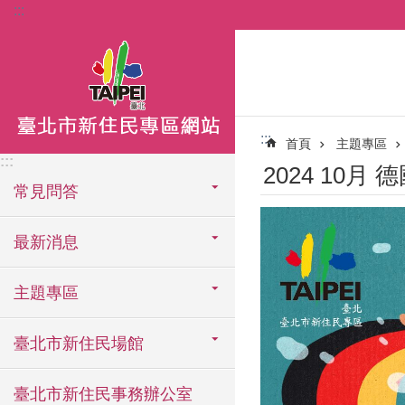
:::
跳到主要內容區塊
:::
首頁
主題專區
:::
2024 10月 德
常見問答
最新消息
主題專區
臺北市新住民場館
臺北市新住民事務辦公室