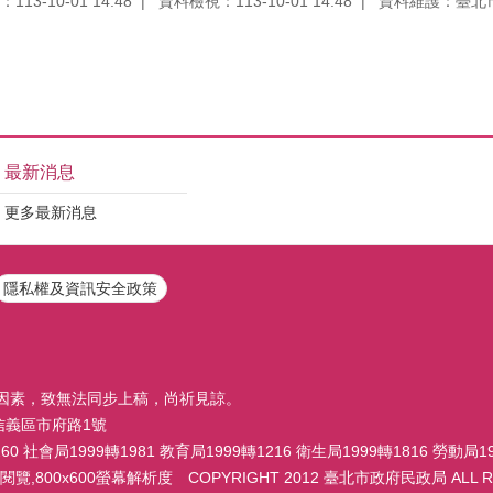
13-10-01 14:48
資料檢視：113-10-01 14:48
資料維護：臺北
最新消息
更多最新消息
隱私權及資訊安全政策
因素，致無法同步上稿，尚祈見諒。
市信義區市府路1號
 社會局1999轉1981 教育局1999轉1216 衛生局1999轉1816 勞動局19
,800x600螢幕解析度 COPYRIGHT 2012 臺北市政府民政局 ALL RI