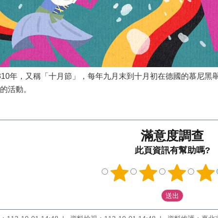
810年，又稱「十月節」，每年九月末到十月初在德國的慕尼黑
的活動。
滿意度調查
此頁資訊有幫助嗎?