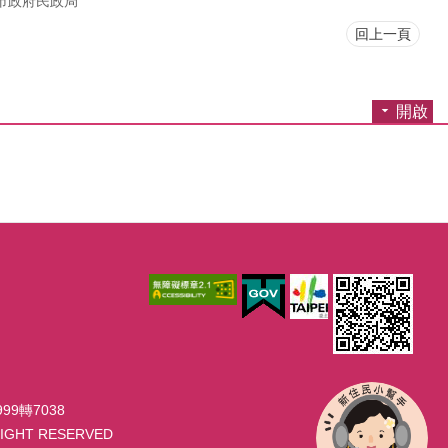
市政府民政局
回上一頁
開啟
99轉7038
GHT RESERVED