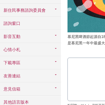
新住民事務諮詢委員會
諮詢窗口
影音互動
慕尼黑啤酒節起源自1
是慕尼黑一年中最盛大
心情小札
下載專區
友善連結
意見信箱
其他語言版本