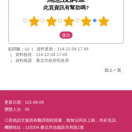
此頁資訊有幫助嗎?
點閱數：
資料更新：114-12-04 17:49
55
資料檢視：114-12-04 17:49
資料維護：臺北市政府民政局
回上一頁
:::
更新日期
115-08-09
瀏覽人次
55
◎其他語文版因有翻譯期程因素，致無法同步上稿，尚祈見諒。
機關地址：110204 臺北市信義區市府路1號