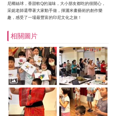
尼椰絲球，香甜軟Q的滋味，大小朋友都吃的很開心，
采妮老師還帶著大家動手做，揮灑米畫藝術的創作樂
趣，感受了一場最豐富的印尼文化之旅！
相關圖片