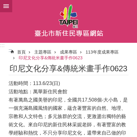
跳到主要內容區塊
:::
:::
首頁
主題專區
成果專區
113年度成果專區
印尼文化分享&傳統米畫手作0623
印尼文化分享&傳統米畫手作0623
活動時間：113.6/23(日)
活動地點：萬華新住民會館
有著萬島之國美譽的印尼，全國共17,508個-大小島，是
一個充滿島國風情的國家，蘊含著豐富的自然、地理、
宗教和人文特色；多元族群的交流，更激盪出獨特的藝
術文化。來自印尼的新住民林采妮老師，有著豐富的教
學經驗和熱忱，不只分享印尼文化，還帶來自己做的印