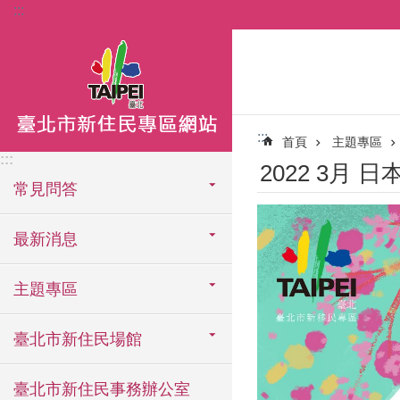
:::
跳到主要內容區塊
:::
首頁
主題專區
:::
2022 3月 
常見問答
最新消息
主題專區
臺北市新住民場館
臺北市新住民事務辦公室