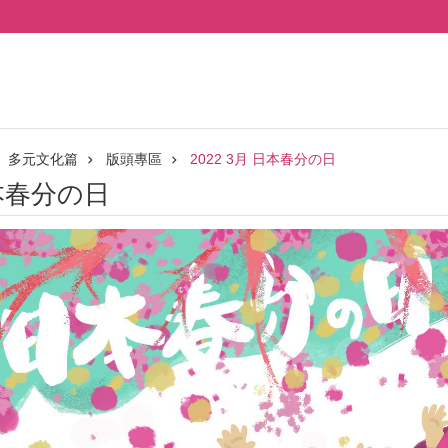
多元文化篇
版頭專區
2022 3月 日本春分の日
日本春分の日