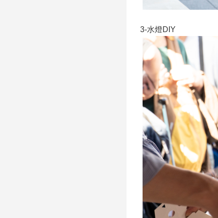
3-水燈DIY