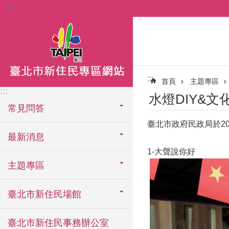
:::
跳到主要內容區塊
:::
首頁
主題專區
:::
水燈DIY&文
常見問答
臺北市政府民政局於20
最新消息
1-大聲說你好
主題專區
臺北市新住民場館
臺北市新住民事務辦公室