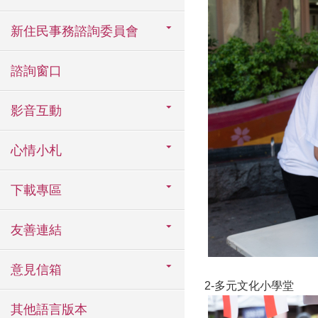
新住民事務諮詢委員會
諮詢窗口
影音互動
心情小札
下載專區
友善連結
意見信箱
2-多元文化小學堂
其他語言版本