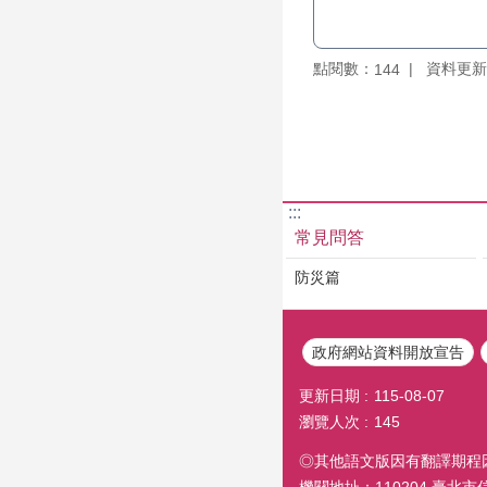
點閱數：
資料更新：1
144
:::
常見問答
防災篇
政府網站資料開放宣告
更新日期
115-08-07
瀏覽人次
145
◎其他語文版因有翻譯期程