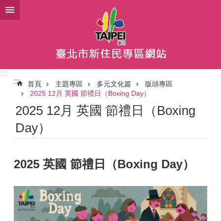
跳到主要內容區塊
:::
:::
首頁
主題專區
多元文化篇
版頭專區
2025 12月 英國 節禮日（Boxing Day）
2025 12月 英國 節禮日（Boxing
Day）
2025 英國 節禮日（Boxing Day）