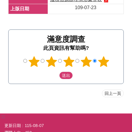
109-07-23
滿意度調查
此頁資訊有幫助嗎?
回上一頁
:::
更新日期
115-08-07