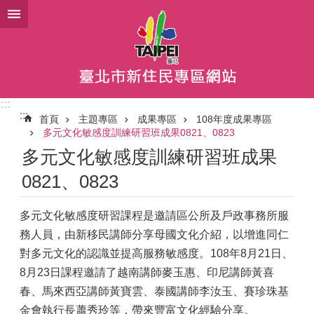
跳到主要內容區塊
:::
:::
首頁
主題專區
成果專區
108年度成果專區
多元文化敏感度訓練研習班成果0821、0823
多元文化敏感度訓練研習班成果
0821、0823
多元文化敏感度研習課程是邀請區公所及戶政事務所服
務人員，由新移民講師分享母國文化介紹，以增進同仁
對多元文化的認識並提高服務敏感度。108年8月21日、
8月23日課程邀請了越南講師麥玉惠、印尼講師黃喜
春、馬來西亞講師黃寶雲、泰國講師李汝玉、賽珍珠基
金會執行長蕭秀玲等，帶來豐富文化經驗分享。