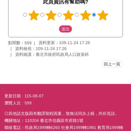
此頁資訊有幫助嗎?
點閱數：
資料更新：109-11-24 17:26
599
資料檢視：109-11-24 17:26
資料維護：臺北市政府民政局人口政策科
回上一頁
:::
更新日期
115-08-07
瀏覽人次
599
◎其他語文版因有翻譯期程因素，致無法同步上稿，尚祈見諒。
機關地址：110204 臺北市信義區市府路1號
聯絡電話：民政局1999轉6260 社會局1999轉1981 教育局1999轉