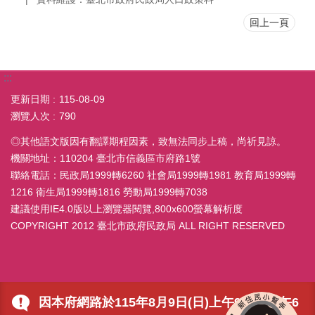
回上一頁
:::
更新日期
115-08-09
瀏覽人次
790
◎其他語文版因有翻譯期程因素，致無法同步上稿，尚祈見諒。
機關地址：110204 臺北市信義區市府路1號
聯絡電話：民政局1999轉6260 社會局1999轉1981 教育局1999轉
1216 衛生局1999轉1816 勞動局1999轉7038
建議使用IE4.0版以上瀏覽器閱覽,800x600螢幕解析度
COPYRIGHT 2012 臺北市政府民政局 ALL RIGHT RESERVED
因本府網路於115年8月9日(日)上午9時至下午6