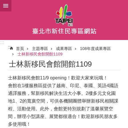
跳到主要內容區塊
:::
:::
首頁
主題專區
成果專區
108年度成果專區
士林新移民會館開館1109
士林新移民會館開館1109
士林新移民會館11/9 opening！歡迎大家來玩哦！
會館在1樓服務區提供了越南、印尼、泰國、英語4國語
通譯服務，幫新移民解決生活大小事。2樓多元文化園
地1、2的寬廣空間，可供各機關團體舉辦新移民相關課
程、活動使用。此外，會館更特別規劃了溫馨展覽空
間，辦理小型講座、展覽都很適合！歡迎新移民朋友多
多使用哦！