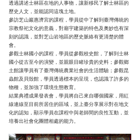
透過講述士林區在地的人事物，讓新移民了解士林區的
歷史人文，並能認同這塊土地。
參訪芝山巖惠濟宮的課程，學員從中了解到臺灣傳統的
宗教祭祀文化的意義，對廟宇建築的特色及奧妙也有深
刻的認識，並對芝山岩地區的歷史脈絡有更清楚的體
會。
參觀士林國小的課程，學員從參觀校史館，了解到士林
國小從古至今的演變，並親眼目睹珍貴的史料；參觀鄉
土館讓學員有了臺灣傳統農業社會的生活體驗；參觀昆
蟲館及貝殼館，學員透過標本的呈現，也認識了許多的
物種，並加強了環境生態教育。
結業典禮成果發表會，學員將自己來自哪個國家，用紅
線連線至目前所居住的區域，並上臺分享展示對在地文
化的認知，顯示學員在課程中與老師間的良性互動，並
培養出社會化團體相處的能力。