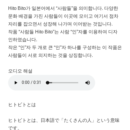
Hito Bito가 일본어에서 “사람들”을 의미합니다. 다양한
문화 배경을 가진 사람들이 이곳에 모이고 여기서 점차
자리를 잡으면서 성장해 나가며 이어받는 것입니다.
작품 “사람들 Hito Bito”는 사람 “인”자를 이용하여 디자
인하였습니다.
작은 “인”자 두 개로 큰 “인”자 하나를 구성하는 이 작품은
사람들이 서로 의지하는 것을 상징합니다.
오디오 해설
ヒトビトとは
ヒトビトとは、日本語で「たくさんの人」という意味
です。