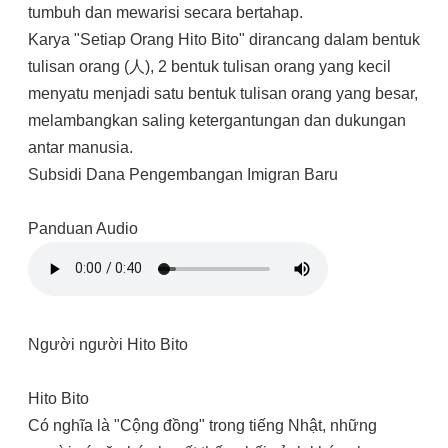
tumbuh dan mewarisi secara bertahap.
Karya "Setiap Orang Hito Bito" dirancang dalam bentuk
tulisan orang (人), 2 bentuk tulisan orang yang kecil
menyatu menjadi satu bentuk tulisan orang yang besar,
melambangkan saling ketergantungan dan dukungan
antar manusia.
Subsidi Dana Pengembangan Imigran Baru
Panduan Audio
Người người Hito Bito
Hito Bito
Có nghĩa là "Cộng đồng" trong tiếng Nhật, những