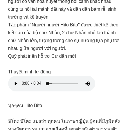
người có văn hóa huyết thống bối cảnh khác nhau,
cùng tụ hội tại mảnh đất này và dần dần bám rễ, sinh
trưởng và kế truyền.
Tác phẩm "Người người Hito Bito" được thiết kế theo
kết cấu của bộ chữ Nhân, 2 chữ Nhân nhỏ tạo thành
chữ Nhân lớn, tượng trưng cho sự nương tựa phụ trợ
nhau giữa người với người.
Quỹ phát triển hỗ trợ Cư dân mới .
Thuyết minh tự động
ทุกๆคน Hito Bito
ฮิโตะ บิโตะ แปลว่า ทุกคน ในภาษาญี่ปุ่น ผู้คนที่มีภูมิหลัง
ทางวัฒนธรรมและสายเลือดที่แตกต่างกันต่างมารวมตัว