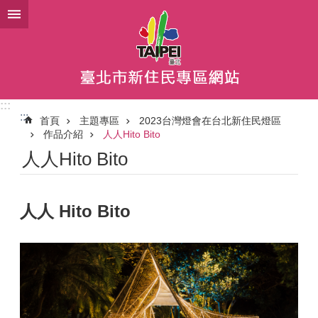
跳到主要內容區塊
:::
:::
首頁
主題專區
2023台灣燈會在台北新住民燈區
作品介紹
人人Hito Bito
人人Hito Bito
人人 Hito Bito