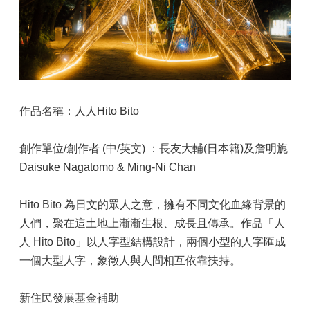
作品名稱：人人Hito Bito
創作單位/創作者 (中/英文) ：長友大輔(日本籍)及詹明旎
Daisuke Nagatomo & Ming-Ni Chan
Hito Bito 為日文的眾人之意，擁有不同文化血緣背景的
人們，聚在這土地上漸漸生根、成長且傳承。作品「人
人 Hito Bito」以人字型結構設計，兩個小型的人字匯成
一個大型人字，象徵人與人間相互依靠扶持。
新住民發展基金補助