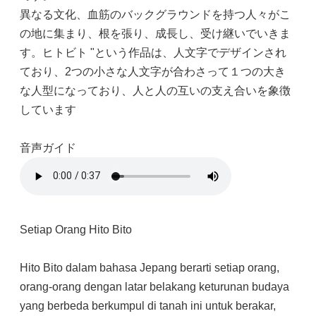
異なる文化、血筋のバックグラウンドを持つ人々がこ
の地に集まり、根を張り、成長し、受け継いでいきま
す。ヒトビト "という作品は、人文字でデザインされ
ており、2つの小さな人文字が合わさって１つの大き
な人型になっており、人と人の互いの支え合いを象徴
しています
音声ガイド
Setiap Orang Hito Bito
Hito Bito dalam bahasa Jepang berarti setiap orang,
orang-orang dengan latar belakang keturunan budaya
yang berbeda berkumpul di tanah ini untuk berakar,