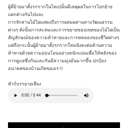
ผู้ที่ย้ายมาตั้งรกรากในไทเปนั้นมีเหตุผลในการโยกย้าย
แตกต่างกันไปและ
การจักสานไม้ไผ่แสดงถึงการผสมผสานทางวัฒนธรรม
ต่างๆ ดังนั้นการสะสมและการขยายขอบเขตของไม้ไผ่เป็น
สัญลักษณ์ของความท้าทายและการทดลองของชีวิตต่างๆ
แต่ถึงกระนั้นผู้ย้ายมาตั้งรกรากใหม่ยังคงต่อต้านความ
ท้าทายด้วยความอ่อนโยนอย่างหนักแน่นเพื่อให้พลังของ
การดูแลซึ่งกันและกันมีความมุ่งมั่นมากขึ้น ปกป้อง
อนาคตของบ้านเกิดของเรา!
ทัวร์บรรยายเสียง