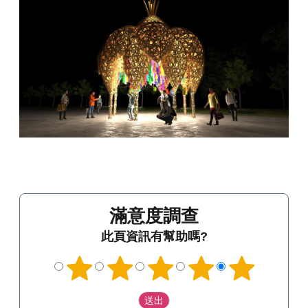
滿意度調查
此頁資訊有幫助嗎?