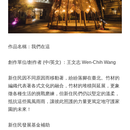
作品名稱：我們在這
創作單位/創作者 (中/英文) ：王文志 Wen-Chih Wang
新住民因不同原因而移動著，紛紛落腳在臺北。竹材的
編織代表著各式文化的融合，竹材的堆積與延展，更象
徵各種生活的挑戰磨練，但新住民們仍以堅定的溫柔，
抵抗這些風風雨雨，讓彼此照護的力量更篤定地守護家
園的未來！
新住民發展基金補助