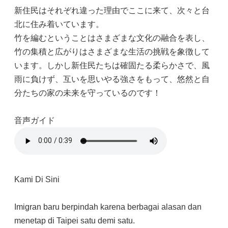
新住民はそれぞれ違った理由でここに来て、次々と台
北に住み着いています。
竹を編むということはさまざまな文化の融合を表し、
竹の集積と広がりはさまざまな生活の挑戦を象徴して
います。しかし新住民たちは確固たる柔らかさで、風
雨に負けず、互いを思いやる強さをもって、悠然と自
分たちの家の未来を守っているのです！
音声ガイド
Kami Di Sini
Imigran baru berpindah karena berbagai alasan dan
menetap di Taipei satu demi satu.