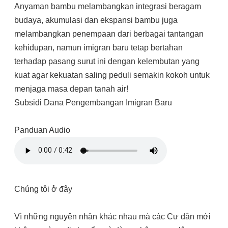
Anyaman bambu melambangkan integrasi beragam
budaya, akumulasi dan ekspansi bambu juga
melambangkan penempaan dari berbagai tantangan
kehidupan, namun imigran baru tetap bertahan
terhadap pasang surut ini dengan kelembutan yang
kuat agar kekuatan saling peduli semakin kokoh untuk
menjaga masa depan tanah air!
Subsidi Dana Pengembangan Imigran Baru
Panduan Audio
Chúng tôi ở đây
Vì những nguyên nhân khác nhau mà các Cư dân mới