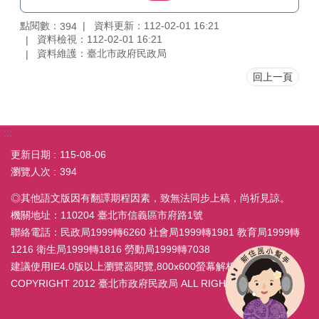
點閱數：
資料更新：112-02-01 16:21
394
資料檢視：112-02-01 16:21
資料維護：臺北市政府民政局
回上一頁
:::
更新日期
115-08-06
瀏覽人次
394
◎其他語文版因有翻譯期程因素，致無法同步上稿，尚祈見諒。
機關地址：110204 臺北市信義區市府路1號
聯絡電話：民政局1999轉6260 社會局1999轉1981 教育局1999轉
1216 衛生局1999轉1816 勞動局1999轉7038
建議使用IE4.0版以上瀏覽器閱覽,800x600螢幕解析度
COPYRIGHT 2012 臺北市政府民政局 ALL RIGHT RESERVED