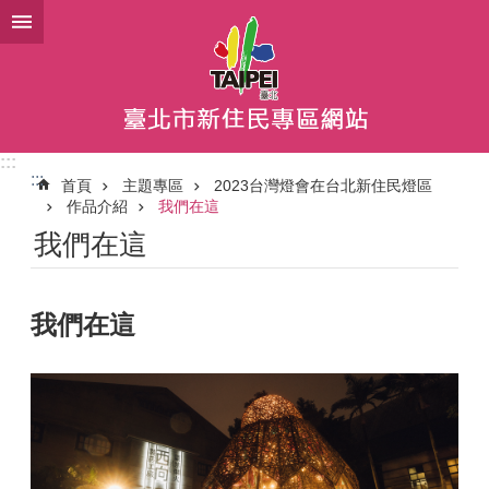
跳到主要內容區塊
:::
:::
首頁
主題專區
2023台灣燈會在台北新住民燈區
作品介紹
我們在這
我們在這
我們在這