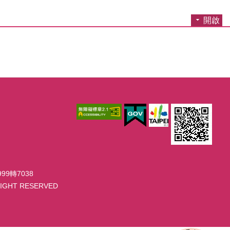
開啟
99轉7038
GHT RESERVED