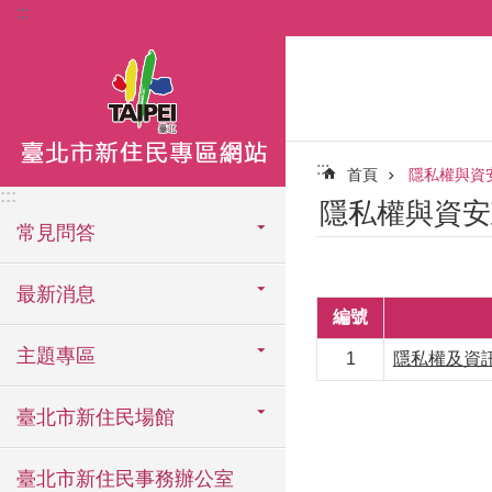
:::
跳到主要內容區塊
:::
首頁
隱私權與資
:::
隱私權與資安
常見問答
最新消息
編號
主題專區
1
隱私權及資
臺北市新住民場館
臺北市新住民事務辦公室