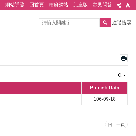
網站導覽
回首頁
市府網站
兒童版
常見問答
進階搜尋
Publish Date
106-09-18
回上一頁