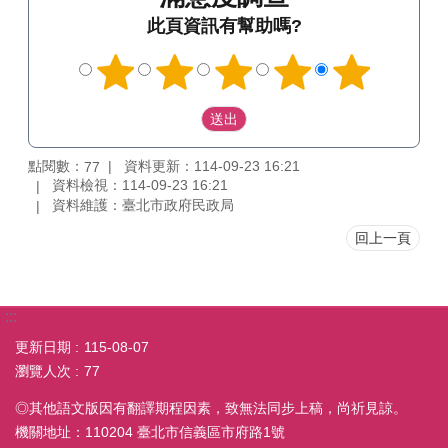
此頁資訊有幫助嗎?
點閱數：
資料更新：114-09-23 16:21
77
資料檢視：114-09-23 16:21
資料維護：臺北市政府民政局
回上一頁
:::
更新日期
115-08-07
瀏覽人次
77
◎其他語文版因有翻譯期程因素，致無法同步上稿，尚祈見諒。
機關地址：110204 臺北市信義區市府路1號