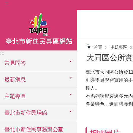
:::
跳到主要內容區塊
:::
首頁
主題專區
:::
大同區公所實
常見問答
臺北市大同區公所於1
最新消息
引導學員學習實用的手
達人。
主題專區
本系列課程透過多元內
產業特色，進而培養
臺北市新住民場館
臺北市新住民事務辦公室