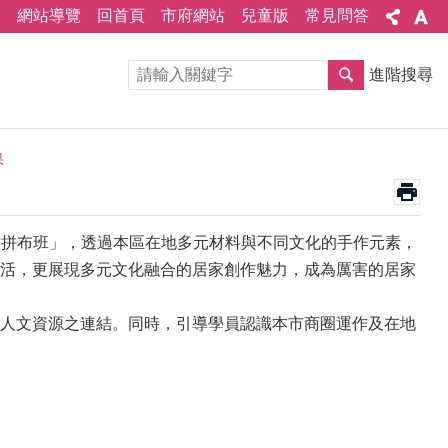
網站導覽
回首頁
市府網站
兒童版
常見問答
進階搜尋
果
創意拼布班」，透過本區在地多元材料與不同文化的手作元素，
活，更展現多元文化融合的居家創作魅力，成為厲害的居家
人文資源之連結。同時，引導學員認識本市商圈運作及在地