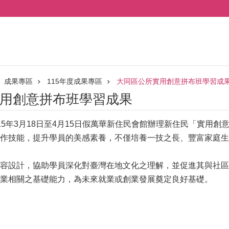
成果專區
115年度成果專區
大同區公所實用創意拼布班學習成
用創意拼布班學習成果
15年3月18日至4月15日假萬華新住民會館辦理新住民「實用
作技能，提升學員的美感素養，不僅培養一技之長、豐富家庭生
容設計，協助學員深化對臺灣在地文化之理解，並促進其與社區
創業相關之基礎能力，為未來就業或創業發展奠定良好基礎。