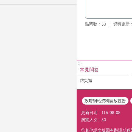
點閱數：
資料更新：11
50
:::
常見問答
防災篇
政府網站資料開放宣告
更新日期
115-08-08
瀏覽人次
50
◎其他語文版因有翻譯期程