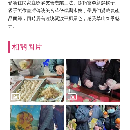
領新住民家庭瞭解友善農業工法、採摘當季新鮮橘子、
親手製作臺灣傳統美食草仔粿與水餃，學員們滿載農產
品而歸，同時居高遠眺關渡平原景色，感受草山春季魅
力。
相關圖片