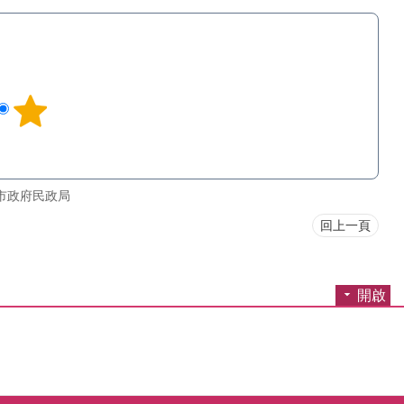
市政府民政局
回上一頁
開啟