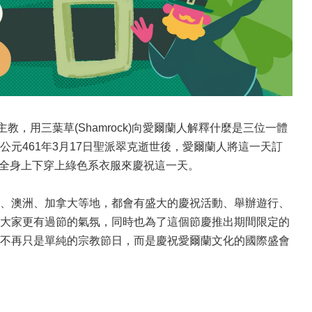
用三葉草(Shamrock)向愛爾蘭人解釋什麼是三位一體
元461年3月17日聖派翠克逝世後，愛爾蘭人將這一天訂
己，或是全身上下穿上綠色系衣服來慶祝這一天。
、澳洲、加拿大等地，都會有盛大的慶祝活動、舉辦遊行、
大家更有過節的氣氛，同時也為了這個節慶推出期間限定的
不再只是單純的宗教節日，而是慶祝愛爾蘭文化的國際盛會