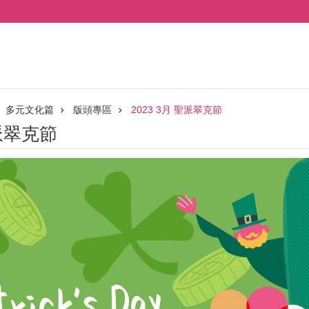
多元文化篇
版頭專區
2023 3月 聖派翠克節
聖派翠克節