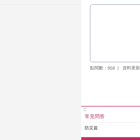
點閱數：
資料更新：1
958
:::
常見問答
防災篇