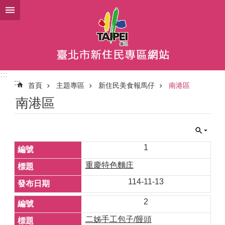
跳到主要內容區塊
:::
:::
首頁
主題專區
新住民美食報馬仔
南港區
南港區
1
重慶特色麵庄
114-11-13
2
二姊手工包子/饅頭