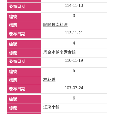
114-11-13
3
暖暖越南料理
113-11-21
4
周金水越南素食館
110-11-19
5
桂花香
107-07-24
6
江東小館