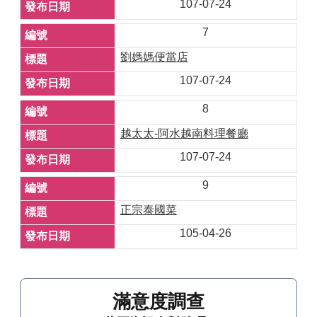
107-07-24
7
劉媽媽便當店
107-07-24
8
越太太-阿水越南料理餐廳
107-07-24
9
正宗泰國菜
105-04-26
滿意度調查