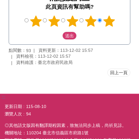
此頁資訊有幫助嗎?
點閱數：
資料更新：113-12-02 15:57
93
資料檢視：113-12-02 15:57
資料維護：臺北市政府民政局
回上一頁
:::
更新日期
115-08-10
瀏覽人次
94
◎其他語文版因有翻譯期程因素，致無法同步上稿，尚祈見諒。
機關地址：110204 臺北市信義區市府路1號