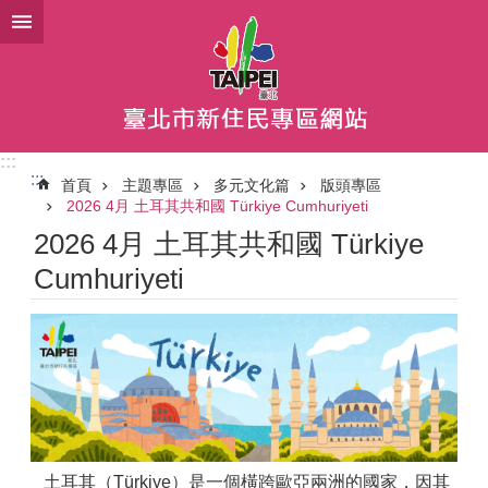
跳到主要內容區塊
:::
:::
首頁
主題專區
多元文化篇
版頭專區
2026 4月 土耳其共和國 Türkiye Cumhuriyeti
2026 4月 土耳其共和國 Türkiye
Cumhuriyeti
土耳其（Türkiye）是一個橫跨歐亞兩洲的國家，因其