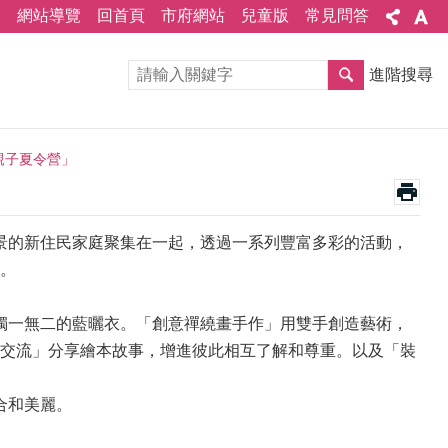
網站導覽
回首頁
市府網站
兒童版
常見問答
進階搜尋
親子夏令營」
景的新住民家庭聚集在一起，透過一系列豐富多彩的活動，
。
獨一無二的藍曬衣。「創意禪繞畫手作」用雙手創造藝術，
交流」分享繪本故事，增進彼此相互了解和尊重。以及「裝
合和美麗。