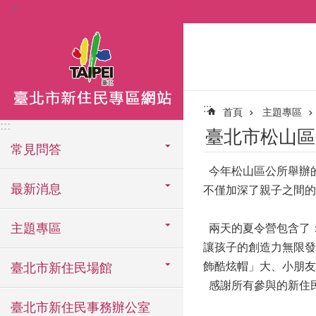
:::
跳到主要內容區塊
:::
首頁
主題專區
:::
臺北市松山區
常見問答
今年松山區公所舉辦
最新消息
不僅加深了親子之間的
主題專區
兩天的夏令營包含了
讓孩子的創造力無限發
飾酷炫帽」大、小朋友
臺北市新住民場館
感謝所有參與的新住
臺北市新住民事務辦公室