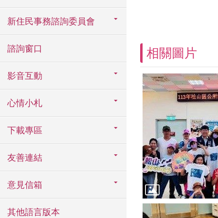
新住民事務諮詢委員會
諮詢窗口
相關圖片
影音互動
心情小札
下載專區
友善連結
意見信箱
其他語言版本