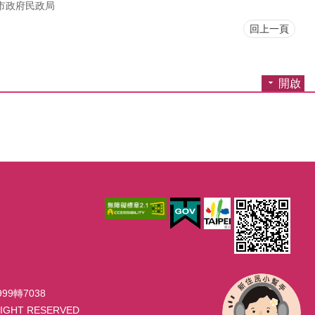
市政府民政局
回上一頁
開啟
99轉7038
GHT RESERVED