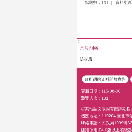
點閱數：
資料更新：1
131
:::
常見問答
防災篇
政府網站資料開放宣告
更新日期
115-08-06
瀏覽人次
131
◎其他語文版因有翻譯期程
機關地址：110204 臺北
聯絡電話：民政局1999轉6260
建議使用IE4.0版以上瀏覽器閱覽