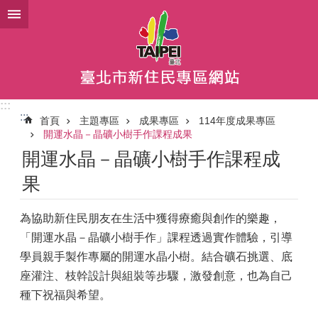
跳到主要內容區塊
:::
:::
首頁
主題專區
成果專區
114年度成果專區
開運水晶－晶礦小樹手作課程成果
開運水晶－晶礦小樹手作課程成
果
為協助新住民朋友在生活中獲得療癒與創作的樂趣，
「開運水晶－晶礦小樹手作」課程透過實作體驗，引導
學員親手製作專屬的開運水晶小樹。結合礦石挑選、底
座灌注、枝幹設計與組裝等步驟，激發創意，也為自己
種下祝福與希望。