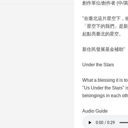
創作單位/創作者 (中/英文)
"在臺北這片星空下，
「星空下的我們」是新
起點亮臺北的星空。
新住民發展基金補助"
Under the Stars
What a blessing it is t
"Us Under the Stars" i
belongings in each other
Audio Guide