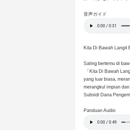
音声ガイド
Kita Di Bawah Langit 
Saling bertemu di ba
「Kita Di Bawah Langit
yang luar biasa, mera
merangkul impian dan 
Subsidi Dana Pengem
Panduan Audio