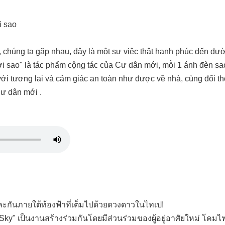
i sao
 chúng ta gặp nhau, đây là một sự việc thật hạnh phúc đến dư
i sao" là tác phẩm cộng tác của Cư dân mới, mỗi 1 ánh đèn sao
i tương lai và cảm giác an toàn như được về nhà, cùng đối tho
Cư dân mới .
และกันภายใต้ท้องฟ้าที่เต็มไปด้วยดวงดาวในไทเป!
Sky" เป็นงานสร้างร่วมกันโดยมีส่วนร่วมของผู้อยู่อาศัยใหม่ โคมไ