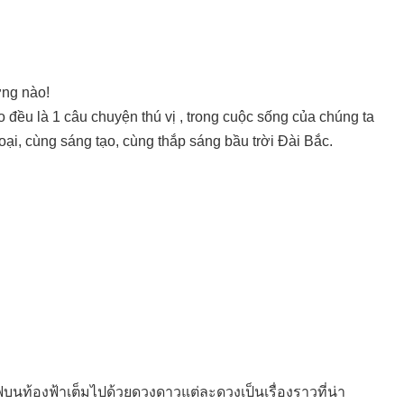
ờng nào!
 đều là 1 câu chuyện thú vị , trong cuộc sống của chúng ta
ại, cùng sáng tạo, cùng thắp sáng bầu trời Đài Bắc.
ฟบนท้องฟ้าเต็มไปด้วยดวงดาวแต่ละดวงเป็นเรื่องราวที่น่า