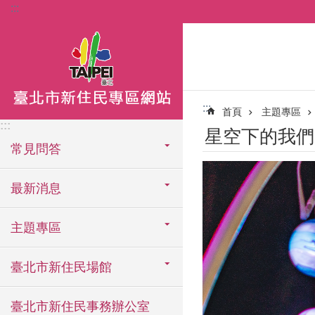
:::
跳到主要內容區塊
:::
首頁
主題專區
:::
星空下的我們
常見問答
最新消息
主題專區
臺北市新住民場館
臺北市新住民事務辦公室