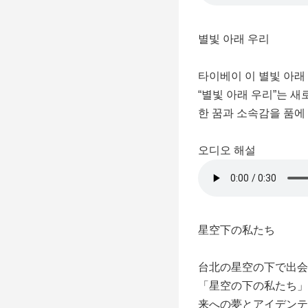
별빛 아래 우리
타이베이 이 별빛 아래
“별빛 아래 우리”는 
한 꿈과 소속감을 품에
오디오 해설
星空下の私たち
台北の星空の下で出会
「星空の下の私たち」
来への夢とアイデンテ