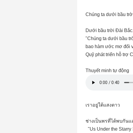
Chúng ta dưới bầu trờ
Dưới bầu trời Đài Bắc,
"Chúng ta dưới bầu trờ
bao hàm ước mơ đối vớ
Quỹ phát triển hỗ trợ 
Thuyết minh tự động
เราอยู่ใต้แสงดาว
ช่างเป็นพรที่ได้พบกัน
"Us Under the Starry 