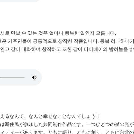
 서로 만날 수 있는 것은 얼마나 행복한 일인지 모릅니다.
새로운 거주민들이 공통적으로 창작한 작품입니다. 등불 하나하나가
 안고 같이 대화하며 창작하고 또한 같이 타이베이의 밤하늘을 밝
えるなんて、なんと幸せなことなんでしょう！
は新住民が参加した共同制作作品です。一つひとつの星の光が
ィティーがあります。ともに語り、ともに創り、ともに台北の