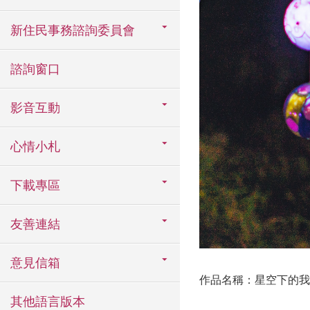
新住民事務諮詢委員會
諮詢窗口
影音互動
心情小札
下載專區
友善連結
意見信箱
作品名稱：星空下的我
其他語言版本