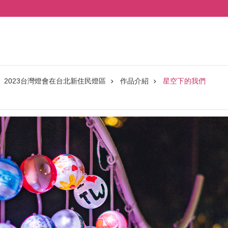
2023台灣燈會在台北新住民燈區
作品介紹
星空下的我們