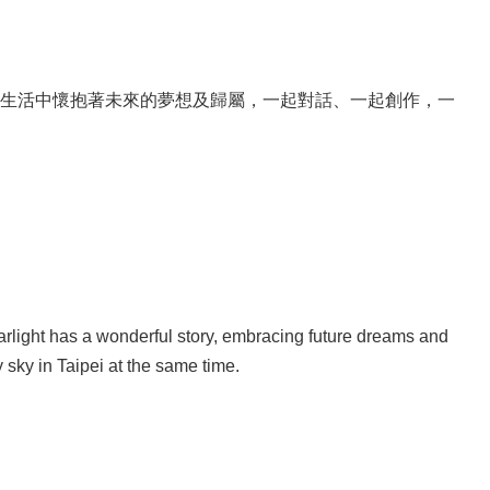
生活中懷抱著未來的夢想及歸屬，一起對話、一起創作，一
tarlight has a wonderful story, embracing future dreams and
ry sky in Taipei at the same time.