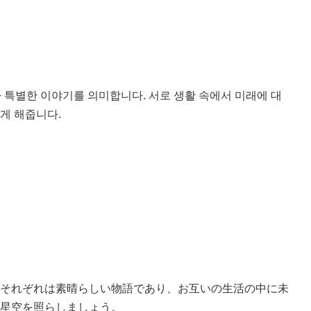
 특별한 이야기를 의미합니다. 서로 생활 속에서 미래에 대
게 해줍니다.
それぞれは素晴らしい物語であり、お互いの生活の中に未
星空を照らしましょう。