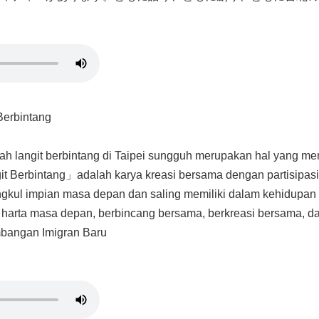
Berbintang
wah langit berbintang di Taipei sungguh merupakan hal yang 
 Berbintang」adalah karya kreasi bersama dengan partisipasi im
ngkul impian masa depan dan saling memiliki dalam kehidupan s
harta masa depan, berbincang bersama, berkreasi bersama, dan
bangan Imigran Baru