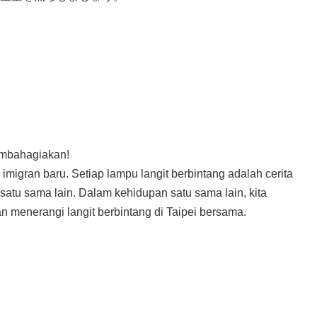
membahagiakan!
igran baru. Setiap lampu langit berbintang adalah cerita
atu sama lain. Dalam kehidupan satu sama lain, kita
 menerangi langit berbintang di Taipei bersama.