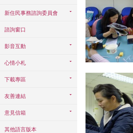
新住民事務諮詢委員會
諮詢窗口
影音互動
心情小札
下載專區
友善連結
意見信箱
其他語言版本