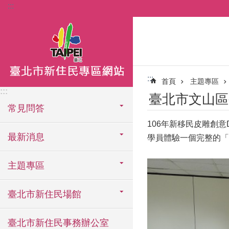
:::
跳到主要內容區塊
:::
首頁
主題專區
:::
臺北市文山區
常見問答
106年新移民皮雕創意
最新消息
學員體驗一個完整的「
主題專區
臺北市新住民場館
臺北市新住民事務辦公室