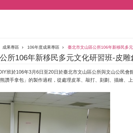
成果專區
106年度成果專區
臺北市文山區公所106年新移民多元
公所106年新移民多元文化研習班-皮雕創
DIY班於106年3月6日至20日於臺北市文山區公所與文山公民
熊讚手拿包」的製作過程，從處理皮革、敲打、刻劃、描繪、上