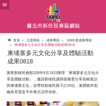
跳到主要內容區塊
:::
:::
首頁
主題專區
成果專區
108年度成果專區
柬埔寨多元文化分享及體驗活動成果0818
柬埔寨多元文化分享及體驗活動
成果0818
萬華新移民會館108年8月18日辦理「柬埔寨多元文化分
享及體驗活動」，邀請新移民講師孫雅雯分享高棉童話
與柬埔寨文化，並帶領新移民親子計20位，集體創作彩
繪吳哥窟及手作柬式涼拌米粉。