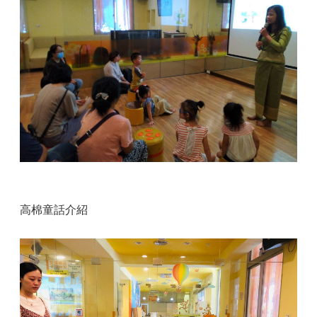
高棉童話介紹