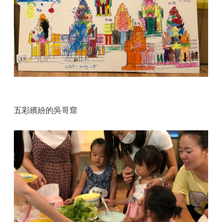
五彩繽紛的吳哥窟