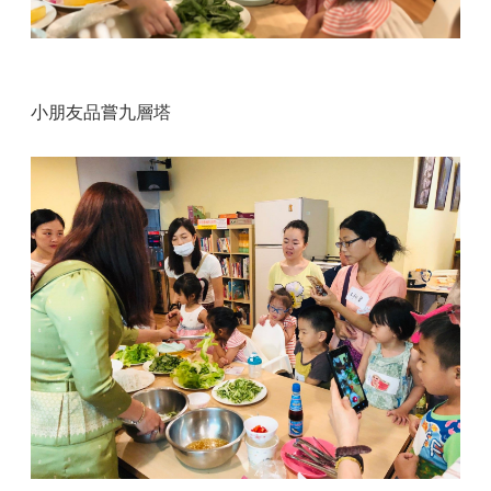
小朋友品嘗九層塔