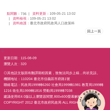
點閱數：
資料更新：
109-05-21 13:02
736
資料檢視：
109-05-21 13:02
資料維護：
臺北市政府民政局人口政策科
回上一頁
:::
更新日期
115-08-09
瀏覽人次
320
◎其他語文版因有翻譯期程因素，致無法同步上稿，尚祈見諒。
機關地址：110204 臺北市信義區市府路1號
聯絡電話：民政局1999轉6260 社會局1999轉1981 教育局1999轉
1216 衛生局1999轉1816 勞動局1999轉7038
建議使用IE4.0版以上瀏覽器閱覽,800x600螢幕解析度
COPYRIGHT 2012 臺北市政府民政局 ALL RIGHT RESERVED