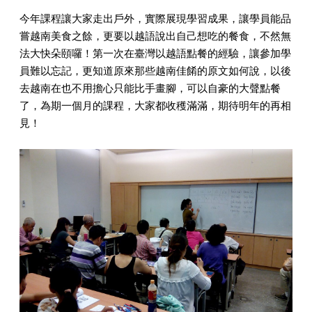
今年課程讓大家走出戶外，實際展現學習成果，讓學員能品
嘗越南美食之餘，更要以越語說出自己想吃的餐食，不然無
法大快朵頤囉！第一次在臺灣以越語點餐的經驗，讓參加學
員難以忘記，更知道原來那些越南佳餚的原文如何說，以後
去越南在也不用擔心只能比手畫腳，可以自豪的大聲點餐
了，為期一個月的課程，大家都收穫滿滿，期待明年的再相
見！