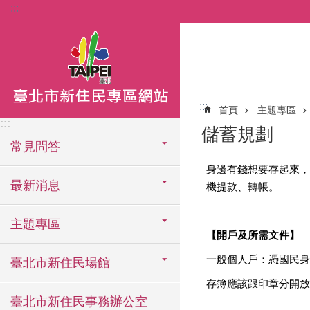
:::
跳到主要內容區塊
:::
首頁
主題專區
:::
儲蓄規劃
常見問答
身邊有錢想要存起來，
最新消息
機提款、轉帳。
主題專區
【開戶及所需文件】
一般個人戶：憑國民身
臺北市新住民場館
存簿應該跟印章分開放
臺北市新住民事務辦公室