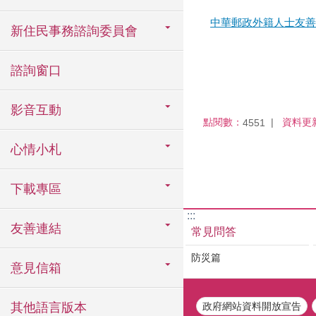
中華郵政外籍人士友善
新住民事務諮詢委員會
諮詢窗口
影音互動
點閱數：
資料更
4551
心情小札
下載專區
:::
友善連結
常見問答
防災篇
意見信箱
政府網站資料開放宣告
其他語言版本