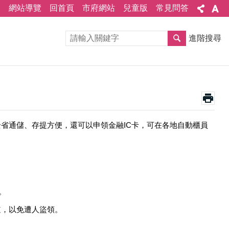
網站導覽
回首頁
市府網站
兒童版
常見問答
進階搜尋
省通儲、存提方便，還可以申領金融IC卡，可在各地自動櫃員
。
道，以免遭人盜領。