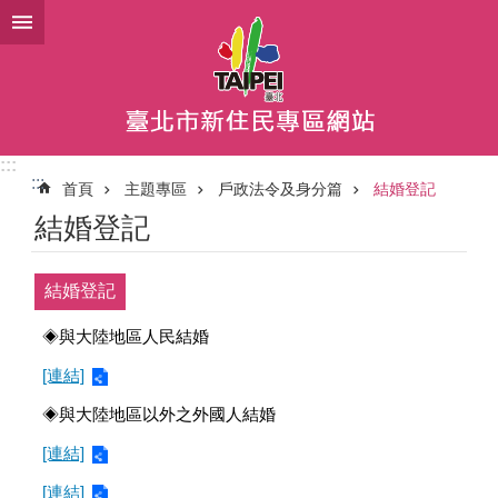
跳到主要內容區塊
:::
:::
首頁
主題專區
戶政法令及身分篇
結婚登記
結婚登記
結婚登記
◈與大陸地區人民結婚
[連結]
◈與大陸地區以外之外國人結婚
[連結]
[連結]