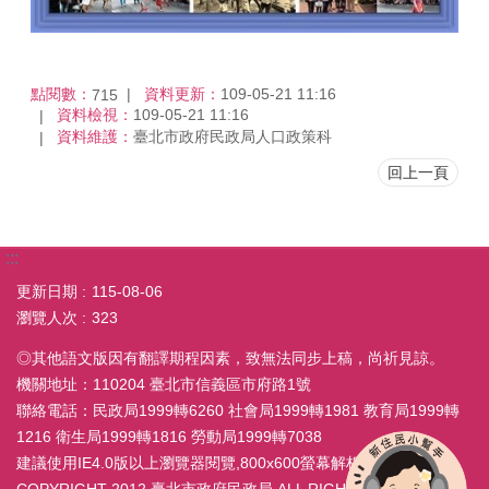
點閱數：
資料更新：
109-05-21 11:16
715
資料檢視：
109-05-21 11:16
資料維護：
臺北市政府民政局人口政策科
回上一頁
:::
更新日期
115-08-06
瀏覽人次
323
◎其他語文版因有翻譯期程因素，致無法同步上稿，尚祈見諒。
機關地址：110204 臺北市信義區市府路1號
聯絡電話：民政局1999轉6260 社會局1999轉1981 教育局1999轉
1216 衛生局1999轉1816 勞動局1999轉7038
建議使用IE4.0版以上瀏覽器閱覽,800x600螢幕解析度
COPYRIGHT 2012 臺北市政府民政局 ALL RIGHT RESERVED