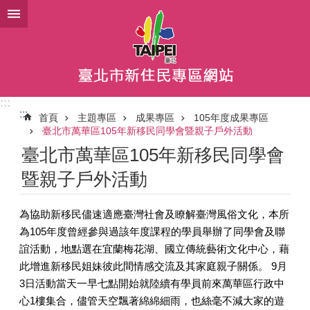
跳到主要內容區塊
:::
:::
首頁
主題專區
成果專區
105年度成果專區
臺北市萬華區105年新移民同學會暨親子戶外活動
臺北市萬華區105年新移民同學會
暨親子戶外活動
為協助新移民儘速適應臺灣社會及瞭解臺灣風俗文化，本所
為105年度曾經參與過該年度課程的學員舉辦了同學會及聯
誼活動，地點選在宜蘭梅花湖、國立傳統藝術文化中心，藉
此增進新移民姐妹彼此間情感交流及其家庭親子關係。 9月
3日活動當天一早七點開始就陸續有學員前來萬華區行政中
心1樓集合，儘管天空飄著綿綿細雨，也絲毫不減大家的遊