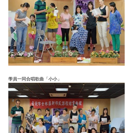
學員一同合唱歌曲「小小」