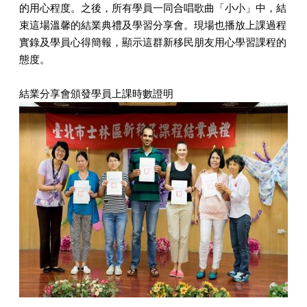
的用心程度。之後，所有學員一同合唱歌曲「小小」中，結
束這場溫馨的結業典禮及學習分享會。現場也播放上課過程
實錄及學員心得簡報，顯示這群新移民朋友用心學習課程的
態度。
結業分享會頒發學員上課時數證明