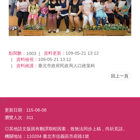
點閱數：
資料更新：
109-05-21 13:12
1003
資料檢視：
109-05-21 13:12
資料維護：
臺北市政府民政局人口政策科
回上一頁
:::
更新日期
115-08-08
瀏覽人次
311
◎其他語文版因有翻譯期程因素，致無法同步上稿，尚祈見諒。
機關地址：110204 臺北市信義區市府路1號