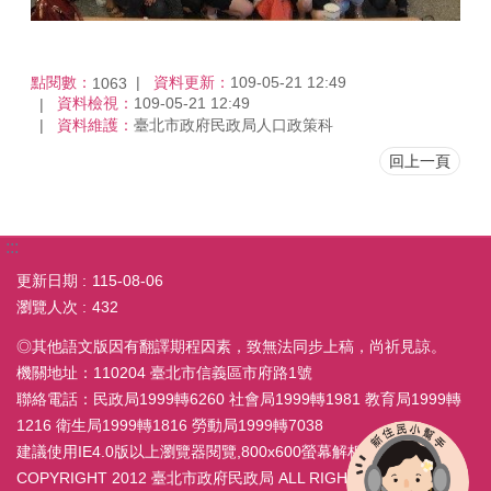
點閱數：
資料更新：
109-05-21 12:49
1063
資料檢視：
109-05-21 12:49
資料維護：
臺北市政府民政局人口政策科
回上一頁
:::
更新日期
115-08-06
瀏覽人次
432
◎其他語文版因有翻譯期程因素，致無法同步上稿，尚祈見諒。
機關地址：110204 臺北市信義區市府路1號
聯絡電話：民政局1999轉6260 社會局1999轉1981 教育局1999轉
1216 衛生局1999轉1816 勞動局1999轉7038
建議使用IE4.0版以上瀏覽器閱覽,800x600螢幕解析度
COPYRIGHT 2012 臺北市政府民政局 ALL RIGHT RESERVED