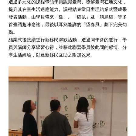
透過多元化的課程帶領學員認識臺灣、瞭解臺灣在地文化，
提升其在臺生活適應能力。課程結束當日辦理結業式暨成果
發表活動，由學員帶來「雞」、「貓鼠」及「戇烏貓」等多
首臺語趣味念謠，最後以耳熟能詳的「望春風」劃下完美句
點。
結業式後接續進行新移民聯歡活動，透過同學會的進行，學
員與講師分享學習心得，並藉此聯繫學員彼此間的感情、分
享生活經驗，以達新移民互助之附加效果。