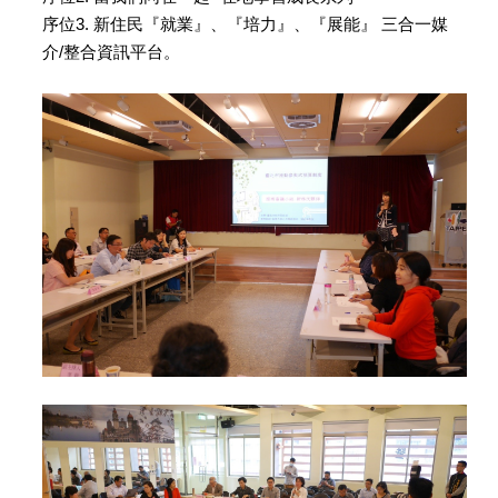
序位3. 新住民『就業』、『培力』、『展能』 三合一媒
介/整合資訊平台。