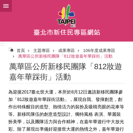
跳到主要內容區塊
:::
:::
首頁
主題專區
成果專區
106年度成果專區
萬華區公所新移民團隊「812妝遊嘉年華踩街」活動
萬華區公所新移民團隊「812妝遊
嘉年華踩街」活動
為迎接2017臺北世大運，本所於8月12日邀請新移民團隊參
加「812妝遊嘉年華踩街活動」，展現自我、發揮創意，創
作出特殊醒目的造型、熱情活力的裝扮及吸睛亮眼的花車等
等。新移民隊伍的創意造型設計、獨特風格 表演、華麗裝
扮美學，以及團隊活力與合作精神，在嘉年華遊行中大放光
彩。除了展現出準備好迎接世大運的熱情之外，嘉年華遊行