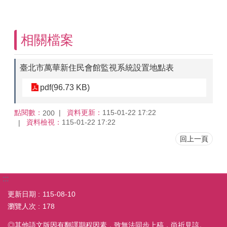
相關檔案
臺北市萬華新住民會館監視系統設置地點表
pdf(96.73 KB)
點閱數：
資料更新：
115-01-22 17:22
200
資料檢視：
115-01-22 17:22
回上一頁
:::
更新日期
115-08-10
瀏覽人次
178
◎其他語文版因有翻譯期程因素，致無法同步上稿，尚祈見諒。