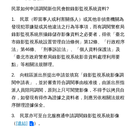
民眾如何申請調閱新住民會館錄影監視系統資料?
1.
民眾（即當事人或利害關係人）或其他非偵查機關為
發現犯罪嫌疑或其他違法之行為等事項，而有調閱警察局
錄影監視系統所攝錄儲存影像資料之必要者，得依「臺北
市錄影監視系統設置管理自治條例」第12條、「行政程序
法」第46條、「刑事訴訟法」、「個人資料保護法」及
「臺北市政府警察局錄影監視系統影音資料處理利用要
點」等相關法規辦理。
2.
向轄區派出所提出申請並填寫「錄影監視系統影像調
閱申請表」，並於審查符合調閱事由核准後，由派出所指
派人員陪同調閱，原則上只可閱覽影像，不得予以拷貝自
存，如發現有得作為證據之資料者，則應另依相關法規程
序辦理證據保全。
3.
民眾亦可至台北服務通申請調閱錄影監視系統影像
（
[連結]
）。