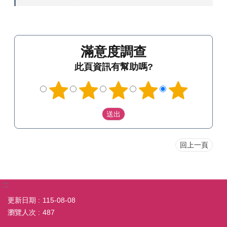
滿意度調查
此頁資訊有幫助嗎?
回上一頁
:::
更新日期
115-08-08
瀏覽人次
487