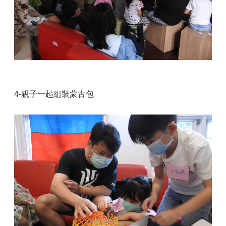
4-親子一起組裝蒙古包