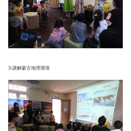
3-講解蒙古地理環境