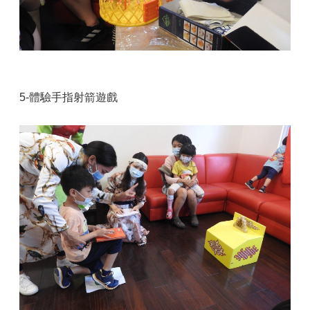
5-體驗手指射箭遊戲