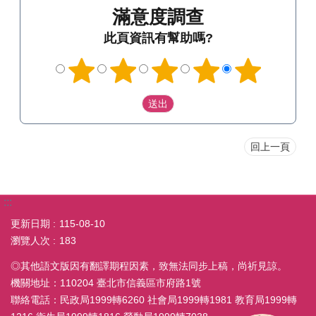
滿意度調查
此頁資訊有幫助嗎?
回上一頁
:::
更新日期
115-08-10
瀏覽人次
183
◎其他語文版因有翻譯期程因素，致無法同步上稿，尚祈見諒。
機關地址：110204 臺北市信義區市府路1號
聯絡電話：民政局1999轉6260 社會局1999轉1981 教育局1999轉