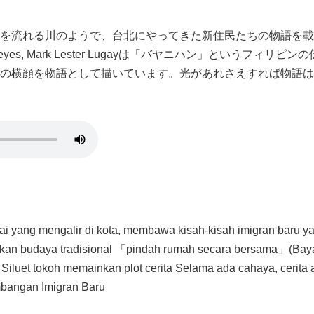
を流れる川のようで、台北にやってきた新住民たちの物語を載
yes, Mark Lester Lugayは「バヤニハン」というフ
の横顔を物語として描いています。光があれさえすれば物語は
ai yang mengalir di kota, membawa kisah-kisah imigran baru y
rkan budaya tradisional 「pindah rumah secara bersama」(Bayan
Siluet tokoh memainkan plot cerita Selama ada cahaya, cerita a
bangan Imigran Baru