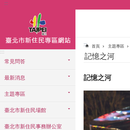
:::
跳到主要內容區塊
:::
首頁
主題專區
:::
記憶之河
常見問答
記憶之河
最新消息
主題專區
臺北市新住民場館
臺北市新住民事務辦公室