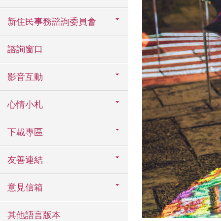
新住民事務諮詢委員會
諮詢窗口
影音互動
心情小札
下載專區
友善連結
意見信箱
其他語言版本