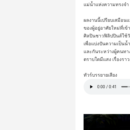
แม่น้ำแห่งความทรงจำ
ผลงานนี้เปรียบเสมือนแม่
ของผู้อยู่อาศัยใหม่ที่
ศิลปินชาวฟิลิปปินส์ใช
เพื่อแบ่งปันความเป็นน้
และกันระหว่างผู้คนทา
ตราบใดมีแสง เรื่องราว
ทัวร์บรรยายเสียง