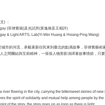
文) ：
ter Lugay (菲律賓籍)及光試所(黃逸偉及王相評)
ugay & Light ARTS, Lab(Yi-Wei Huang & Hsiang-Ping Wang)
市的河流，承載著新住民來到臺北的點滴故事，菲律賓藝術家Reyes, Ma
人之間團結與互助精神，一張張人物剪影演繹著故事情節，只要
a river flowing in the city, carrying the bittersweet stories of n
s the spirit of solidarity and mutual help among people by the t
lot of the story, the story goes on as long as there is light.