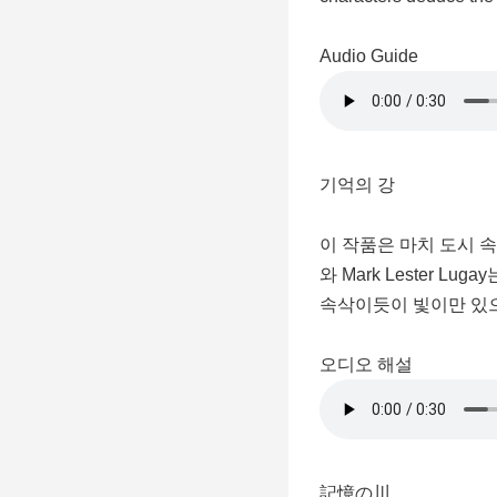
Audio Guide
기억의 강
이 작품은 마치 도시 
와 Mark Lester
속삭이듯이 빛이만 있
오디오 해설
記憶の川