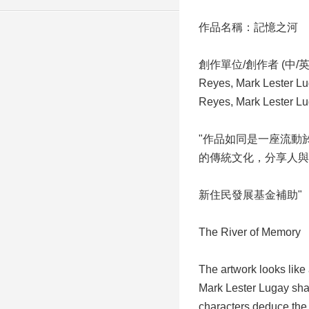
作品名稱：記憶之河
創作單位/創作者 (中/英
Reyes, Mark Les
Reyes, Mark Lester L
"作品如同是一座流動於城
的傳統文化，分享人與
新住民發展基金補助"
The River of Memory
The artwork looks like 
Mark Lester Lugay share
characters deduce the p