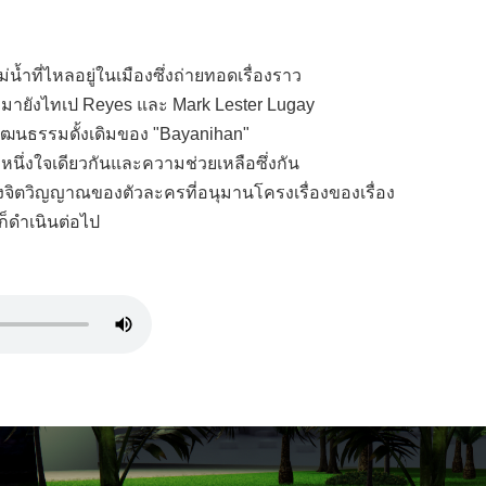
น้ำที่ไหลอยู่ในเมืองซึ่งถ่ายทอดเรื่องราว
เข้ามายังไทเป Reyes และ Mark Lester Lugay
้วัฒนธรรมดั้งเดิมของ "Bayanihan"
ำหนึ่งใจเดียวกันและความช่วยเหลือซึ่งกัน
งจิตวิญญาณของตัวละครที่อนุมานโครงเรื่องของเรื่อง
ก็ดำเนินต่อไป