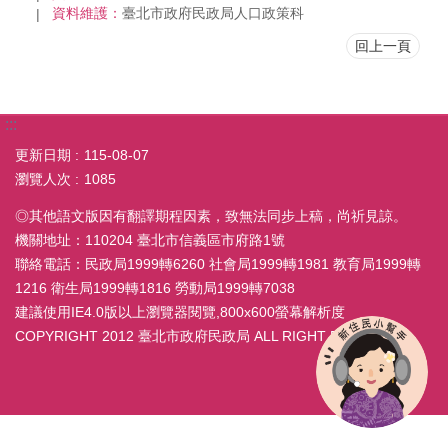
資料維護：
臺北市政府民政局人口政策科
回上一頁
:::
更新日期
115-08-07
瀏覽人次
1085
◎其他語文版因有翻譯期程因素，致無法同步上稿，尚祈見諒。
機關地址：110204 臺北市信義區市府路1號
聯絡電話：民政局1999轉6260 社會局1999轉1981 教育局1999轉
1216 衛生局1999轉1816 勞動局1999轉7038
建議使用IE4.0版以上瀏覽器閱覽,800x600螢幕解析度
COPYRIGHT 2012 臺北市政府民政局 ALL RIGHT RESERVED