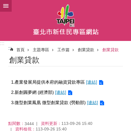
跳到主要內容區塊
:::
:::
首頁
主題專區
工作篇
創業貸款
創業貸款
創業貸款
1.產業發展局提供本府的融資貸款專區
[連結]
2.新創圓夢網 (經濟部)
[連結]
3.微型創業鳳凰 微型創業貸款 (勞動部)
[連結]
點閱數：
資料更新：
113-09-26 15:40
3444
資料檢視：
113-09-26 15:40